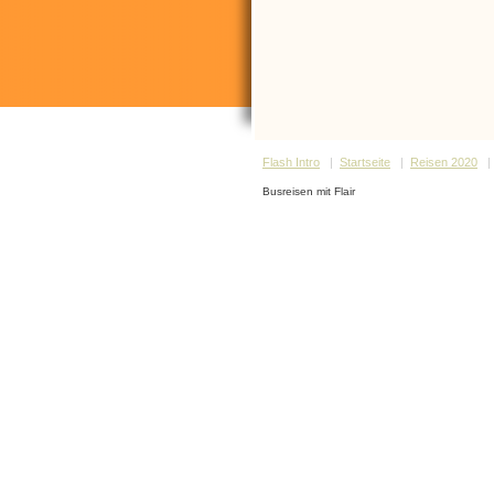
Flash Intro
|
Startseite
|
Reisen 2020
Busreisen mit Flair