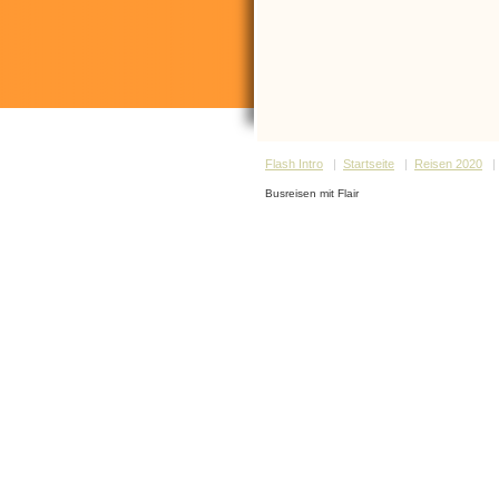
Flash Intro
|
Startseite
|
Reisen 2020
Busreisen mit Flair