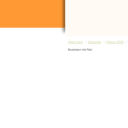
Flash Intro
|
Startseite
|
Reisen 2020
Busreisen mit Flair