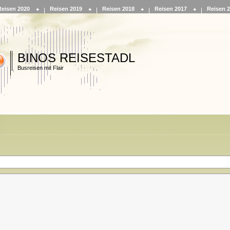
Reisen 2020
Reisen 2019
Reisen 2018
Reisen 2017
Reisen 
BINOS REISESTADL
Busreisen mit Flair