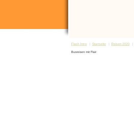
Flash Intro
|
Startseite
|
Reisen 2020
Busreisen mit Flair