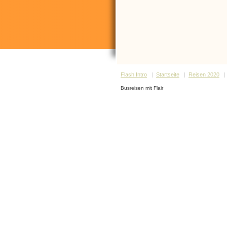
Flash Intro
|
Startseite
|
Reisen 2020
Busreisen mit Flair