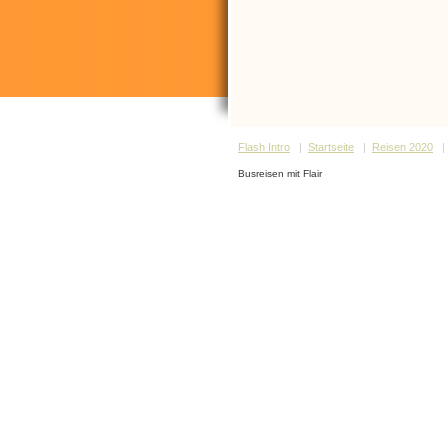
Flash Intro
|
Startseite
|
Reisen 2020
Busreisen mit Flair