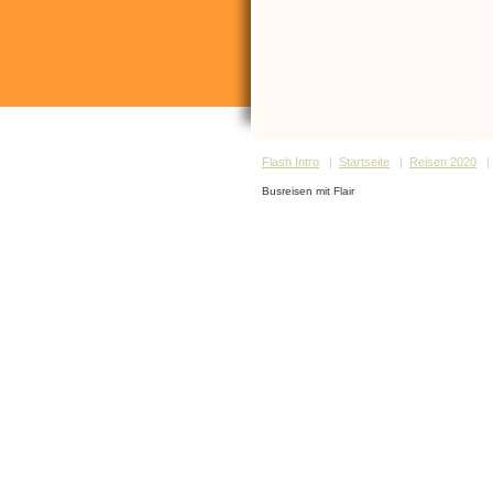
Flash Intro
|
Startseite
|
Reisen 2020
Busreisen mit Flair