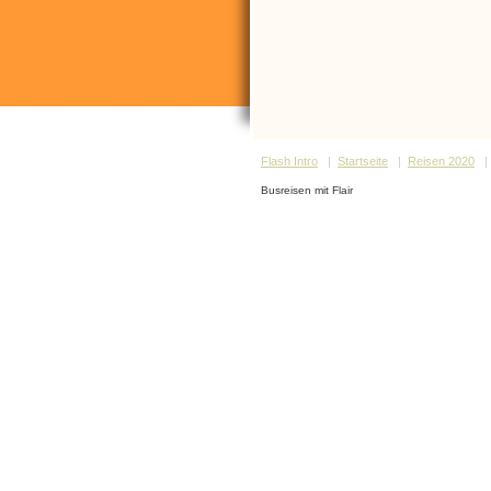
Flash Intro
|
Startseite
|
Reisen 2020
Busreisen mit Flair