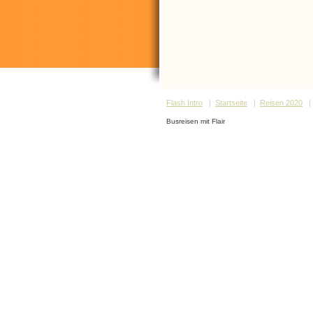
Flash Intro
|
Startseite
|
Reisen 2020
Busreisen mit Flair