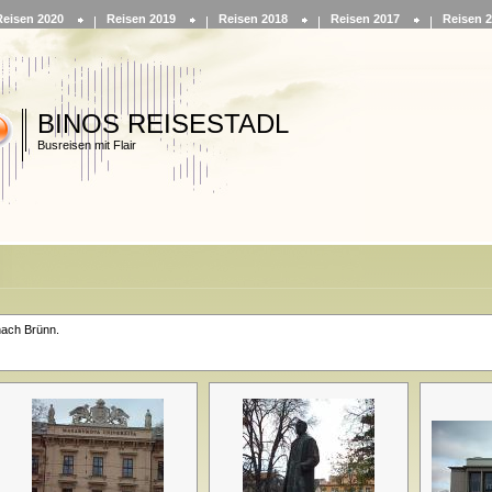
Reisen 2020
Reisen 2019
Reisen 2018
Reisen 2017
Reisen 
BINOS REISESTADL
Busreisen mit Flair
nach Brünn.