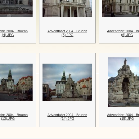
ahrt 2004 - Bruenn
Adventfahrt 2004 - Bruenn
Adventfahrt 2004 - B
(4).JPG
(5).JPG
(6).JPG
ahrt 2004 - Bruenn
Adventfahrt 2004 - Bruenn
Adventfahrt 2004 - B
(13).JPG
(14).JPG
(15).JPG