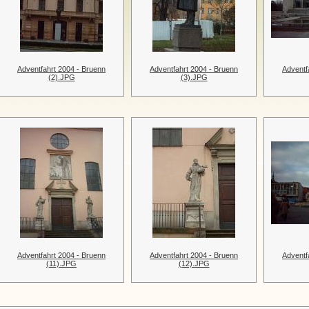
Adventfahrt 2004 - Bruenn
Adventfahrt 2004 - Bruenn
Adventf
(2).JPG
(3).JPG
Adventfahrt 2004 - Bruenn
Adventfahrt 2004 - Bruenn
Adventf
(11).JPG
(12).JPG